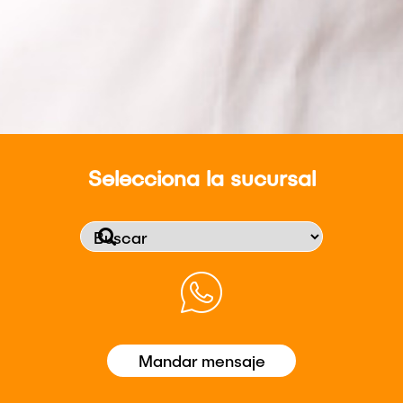
Selecciona la sucursal
Mandar mensaje